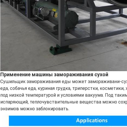
Применение машины замораживания сухой
Сушильщик замораживания еды может замораживани-сух
еда, собачья еда, куриная грудка, триперстки, косметики
под низкой температурой и условиями вакуума. Под таким
испаряющий, теплочувствительные вещества можно сохр
энзимов можно заблокировать.