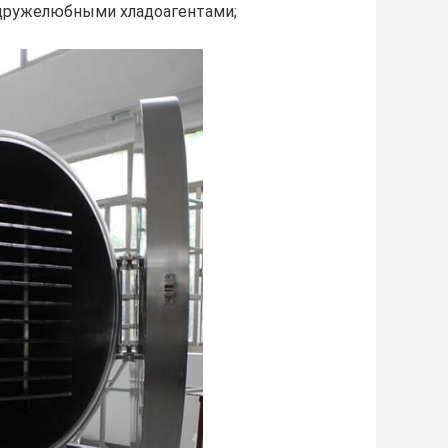
 дружелюбными хладоагентами;