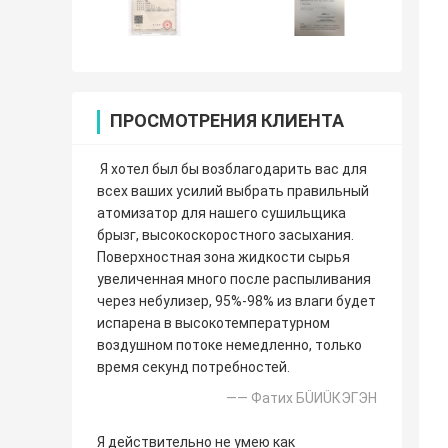
ПРОСМОТРЕНИЯ КЛИЕНТА
Я хотел был бы возблагодарить вас для
всех ваших усилий выбрать правильный
атомизатор для нашего сушильщика
брызг, высокоскоростного засыхания.
Поверхностная зона жидкости сырья
увеличенная много после распыливания
через небулизер, 95%-98% из влаги будет
испарена в высокотемпературном
воздушном потоке немедленно, только
время секунд потребностей.
—— Фатих БÜИÜКЭГЭН
Я действительно не умею как