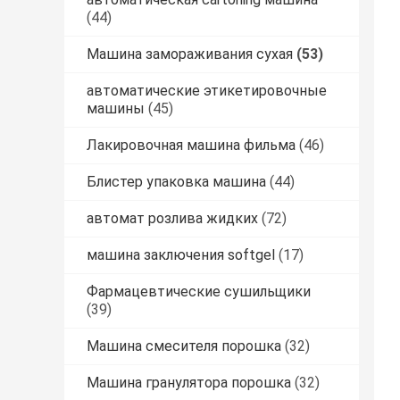
(44)
Машина замораживания сухая
(53)
автоматические этикетировочные
машины
(45)
Лакировочная машина фильма
(46)
Блистер упаковка машина
(44)
автомат розлива жидких
(72)
машина заключения softgel
(17)
Фармацевтические сушильщики
(39)
Машина смесителя порошка
(32)
Машина гранулятора порошка
(32)