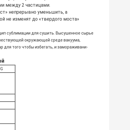
ми между 2 частицами.
ст» непрерывно уменьшить, а
ой не изменят до «твердого моста»
цип сублимации для сушить. Высушенное сырье
отвествующей окружающей среде вакуума,
 для того чтобы избегать, и замораживани-
ой
DG