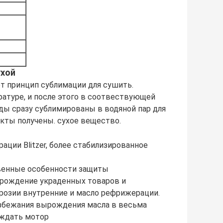
ухой
т принцип сублимации для сушить.
атуре, и после этого в соотвествующей
ы сразу сублимированы в водяной пар для
кты получены. сухое вещество.
ии Blitzer, более стабилизированное
венные особенности защиты
рождение украденных товаров и
орозии внутренние и масло рефрижерации.
збежания вырождения масла в весьма
аждать мотор