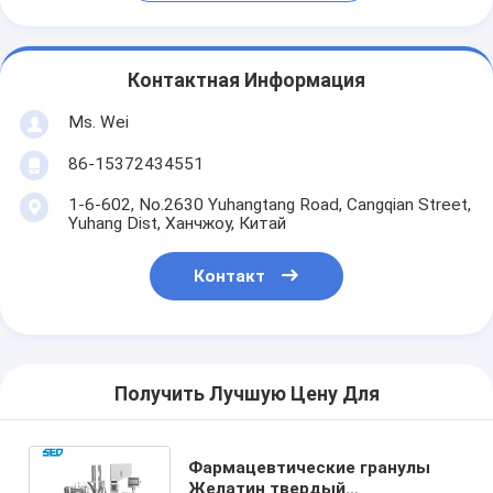
Контактная Информация
Ms. Wei
86-15372434551
1-6-602, No.2630 Yuhangtang Road, Cangqian Street,
Yuhang Dist, Ханчжоу, Китай
Контакт
Получить Лучшую Цену Для
Фармацевтические гранулы
Желатин твердый