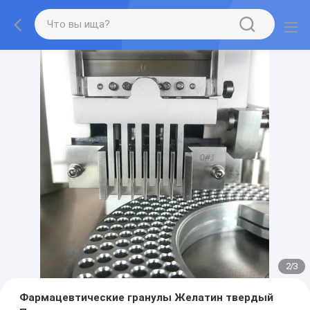
2
/
3
Фармацевтические гранулы Желатин твердый