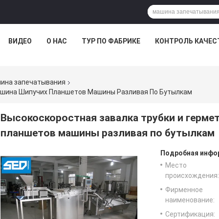
ВИДЕО
О НАС
ТУР ПО ФАБРИКЕ
КОНТРОЛЬ КАЧЕС
шина запечатывания
ашина Шипучих Планшетов Машины Разливая По Бутылкам
Высокоскоростная завалка трубки и герме
планшетов машины разливая по бутылкам
Подробная инфор
Место
происхождения:
Фирменное
наименование:
Сертификация: