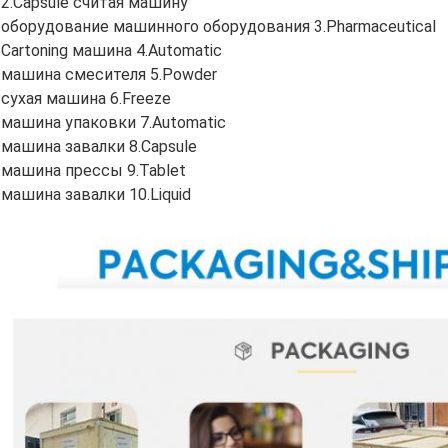
2.Capsule считая машину
оборудование машинного оборудования 3.Pharmaceutical
Cartoning машина 4.Automatic
машина смесителя 5.Powder
сухая машина 6.Freeze
машина упаковки 7.Automatic
машина завалки 8.Capsule
машина прессы 9.Tablet
машина завалки 10.Liquid