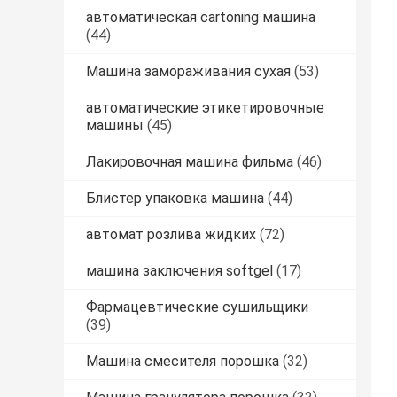
автоматическая cartoning машина
(44)
Машина замораживания сухая
(53)
автоматические этикетировочные
машины
(45)
Лакировочная машина фильма
(46)
Блистер упаковка машина
(44)
автомат розлива жидких
(72)
машина заключения softgel
(17)
Фармацевтические сушильщики
(39)
Машина смесителя порошка
(32)