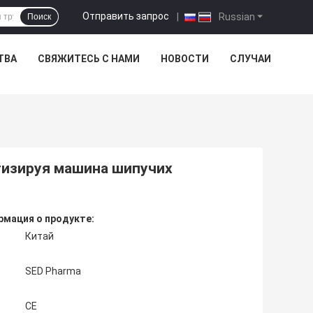
Отправить запрос
|
Russian
Поиск
ТВА
СВЯЖИТЕСЬ С НАМИ
НОВОСТИ
СЛУЧАИ
тизируя машина шипучих
мация о продукте:
Китай
SED Pharma
CE