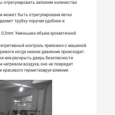
бы отрегулировать заполняя количество
ки может быть отрегулирована легко
делает трубку поручая удобное и
м 0.2mm. Уменьшен объем хроматичной
тегративный контроль приложен с машиной.
тревоги когда низкое давление происходит.
и или раскрыть дверь безопасности.
м нагревом воздуха, оно не повредит
и красивого герметизируя влияния.