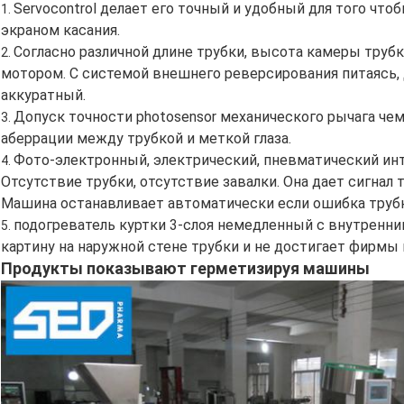
Servocontrol делает его точный и удобный для того что
1.
экраном касания.
Согласно различной длине трубки, высота камеры труб
2.
мотором. С системой внешнего реверсирования питаясь, 
аккуратный.
Допуск точности photosensor механического рычага че
3.
аберрации между трубкой и меткой глаза.
Фото-электронный, электрический, пневматический ин
4.
Отсутствие трубки, отсутствие завалки. Она дает сигнал 
Машина останавливает автоматически если ошибка трубк
подогреватель куртки 3-слоя немедленный с внутренни
5.
картину на наружной стене трубки и не достигает фирмы 
Продукты показывают герметизируя машины