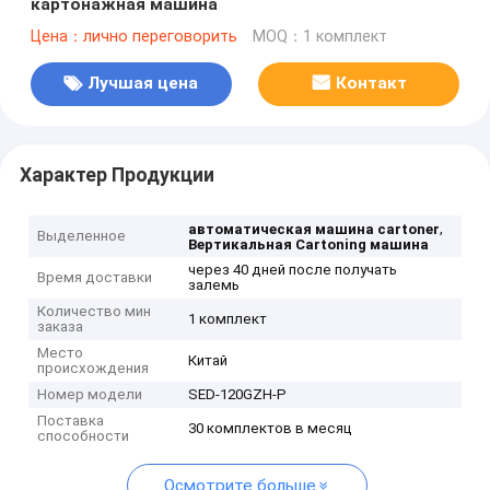
картонажная машина
Цена：лично переговорить
MOQ：1 комплект
Лучшая цена
Контакт
Характер Продукции
,
автоматическая машина cartoner
Выделенное
Вертикальная Cartoning машина
через 40 дней после получать
Время доставки
залемь
Количество мин
1 комплект
заказа
Место
Китай
происхождения
Номер модели
SED-120GZH-P
Поставка
30 комплектов в месяц
способности
Осмотрите больше