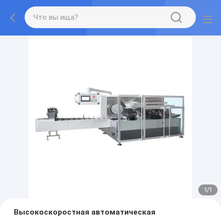
1
/
1
Высокоскоростная автоматическая