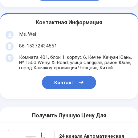
Контактная Информация
Ms. Wei
86-15372434551
Комната 401, блок 1, корпус 6, Кечэн Кечуан Юань,
№ 1500 Wenyi Xi Road, улица Cangqian, район Юхан,
город Ханчжоу, провинция Чжэцзян, Китай
Контакт
Получить Лучшую Цену Для
24 канала Автоматическая